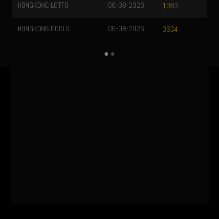
HONGKONG LOTTO
06-08-2026
1083
HONGKONG POOLS
06-08-2026
3634