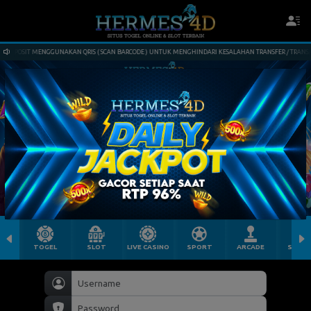
EPOSIT MENGGUNAKAN QRIS ( SCAN BARCODE ) UNTUK MENGHINDARI KESALAHAN TRANSFER / TRANSAKSI 
TOGEL
SLOT
LIVE CASINO
SPORT
ARCADE
SABU